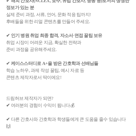
✔ 해외 간호사(NCLEX, 호주, 유럽 간호사, 중동 등)로서의 생생한
정보가 있는 분
실제 준비 과정, 서류, 언어, 문화 적응 팁까지!
후배들을 위한 리얼 콘텐츠를 만들어 주세요.
✔ 인기 병원 취업 최종 합격, 자소서·면접 꿀팁 보유
취업 시장이 어려운 지금, 확실한 전략과
준비 과정을 공유해주세요.
✔ 케이스스터디로 A+을 받은 간호학과 선배님들
학습 노하우, 과제 작성 꿀팁, 예시 자료 등
콘텐츠 제작자로서 딱이에요!
드림허브 제작자가 되면?
✔
여러분의 경험이 수익이 됩니다💰
✔
다른 간호사와 간호학과 학생들에게 큰 도움을 줄수 있습니다
🙌