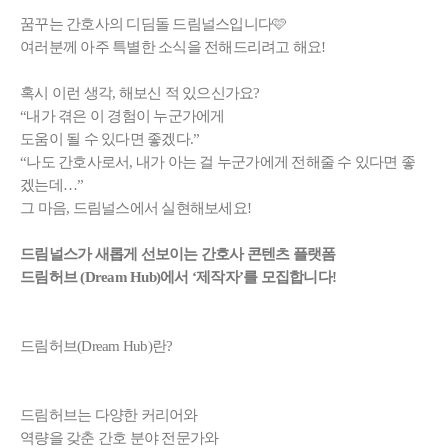
꿈꾸는 간호사의 디딤돌 드림널스입니다🩷
여러분께 아주 특별한 소식을 전해드리려고 해요!
혹시 이런 생각, 해보신 적 있으신가요?
“내가 겪은 이 경험이 누군가에게
도움이 될 수 있다면 좋겠다.”
“나도 간호사로서, 내가 아는 걸 누군가에게 전해줄 수 있다면 좋
겠는데…”
그 마음, 드림널스에서 실현해보세요!
드림널스가 새롭게 선보이는 간호사 콘텐츠 플랫폼
드림허브 (Dream Hub)에서 ‘제작자’를 모집합니다!
드림허브(Dream Hub)란?
드림허브는 다양한 커리어와
역량을 갖춘 간호 분야 전문가와