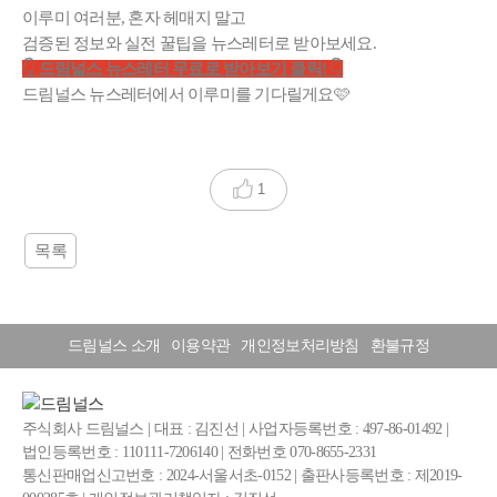
이루미 여러분, 혼자 헤매지 말고
검증된 정보와 실전 꿀팁을 뉴스레터로 받아보세요.
👇
드림널스 뉴스레터 무료로 받아보기 클릭!
👇
드림널스 뉴스레터에서 이루미를 기다릴게요🩷
1
목록
드림널스 소개
이용약관
개인정보처리방침
환불규정
주식회사 드림널스 | 대표 : 김진선 | 사업자등록번호 : 497-86-01492 |
법인등록번호 : 110111-7206140 | 전화번호 070-8655-2331
통신판매업신고번호 : 2024-서울서초-0152 | 출판사등록번호 : 제2019-