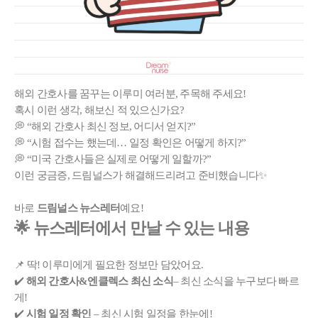
해외 간호사를 꿈꾸는 이루미 여러분, 주목해 주세요!
혹시 이런 생각, 해보신 적 있으신가요?
💭 “해외 간호사 최신 정보, 어디서 얻지?”
💭 “시험 접수는 했는데… 일정 확인은 어떻게 하지?”
💭 “미국 간호사들은 실제로 어떻게 일할까?”
이런 궁금증, 드림널스가 해결해드리려고 준비했습니다✨
바로
드림널스 뉴스레터
예요!
🌟 뉴스레터에서 만날 수 있는 내용
📌 딱! 이루미에게 필요한 정보만 담았어요.
✔️
해외 간호사&엔클렉스 최신 소식
– 최신 소식을 누구보다 빠르
게!
✔️
시험 일정 확인
– 최신 시험 일정을 한눈에!