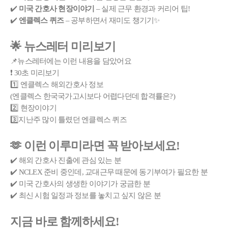
✔️
미국 간호사 현장이야기
– 실제 근무 환경과 커리어 팁!
✔️
엔클렉스 퀴즈
– 공부하면서 재미도 챙기기✨
🌟 뉴스레터 미리보기
📌뉴스레터에는 이런 내용을 담았어요
❗ 30초 미리보기
1️⃣ 엔클렉스 해외간호사 정보
(엔클렉스 한국국가고시보다 어렵다던데 합격률은?)
2️⃣ 현장이야기
3️⃣지난주 많이 틀렸던 엔클렉스 퀴즈
🫶 이런 이루미라면 꼭 받아보세요!
✔️ 해외 간호사 진출에 관심 있는 분
✔️ NCLEX 준비 중인데, 교대근무 때문에 동기부여가 필요한 분
✔️ 미국 간호사의 생생한 이야기가 궁금한 분
✔️ 최신 시험 일정과 정보를 놓치고 싶지 않은 분
지금 바로 함께하세요!