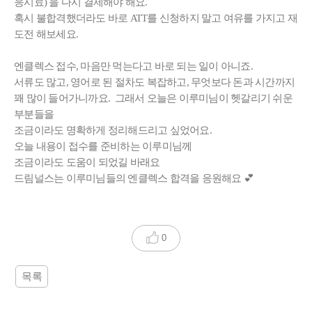
응시료)
을 다시 결제해야 해요.
혹시 불합격했더라도 바로 ATT를 신청하지 말고 여유를 가지고 재
도전 해보세요.
엔클렉스 접수, 마음만 먹는다고 바로 되는 일이 아니죠.
서류도 많고, 영어로 된 절차도 복잡하고, 무엇보다 돈과 시간까지
꽤 많이 들어가니까요. 그래서 오늘은 이루미님이 헷갈리기 쉬운
부분들을
조금이라도 명확하게 정리해드리고 싶었어요.
오늘 내용이 접수를 준비하는 이루미님께
조금이라도 도움이 되었길 바래요
드림널스는 이루미님들의
엔클렉스 합격을 응원해요 💕
0
목록