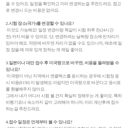
을 수 있어요. 일정을 확인하고 미리 변경하는걸 추천드려요. 참고
로 변경시 드는 비용은 없어요.
2.시험 장소(국가)를 변경할 수 있나요?
이것도 가능해요! 일정 변경이랑 똑같이
시험 하루 전(24시간
전)
까지 바꿀 수 있어요. 단, 변경하려는 날짜랑 장소에 빈자리가
있어야 해요. 막판에 바꾸면 자리가 없을 수도 있으니까, 애초에 일
정 잡을 때 여유 있게 정하는 게 제일 좋아요.
3.일본이나 대만 접수 후 미국령으로 바꾸면, 비용을 돌려받을 수
있나요?
미국령이 아닌 지역에서 엔클렉스를 응시하는 경우에
시험장 응
시 비용($150)
이 발생해요.아쉽지만 미국령으로 바꾼다고 응시료
를 환불해주지 않아요.
그래서 내가 어디서 시험 볼 건지 확실히 정해두는 게 좋아요. 특히
비행기표나 숙소까지 같이 고려해야 하니까, 미리 계산후에 접수
하는걸 추천드려요.
4.접수 일정은 언제부터 볼 수 있나요?