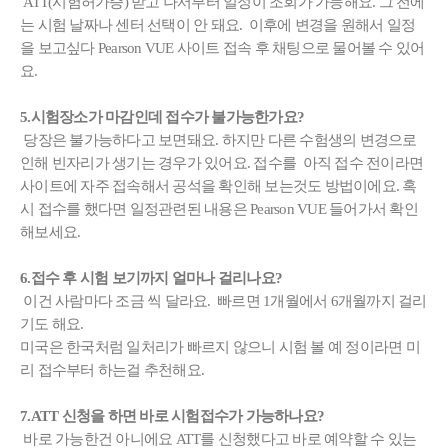
ATT(시험허가증) 받고 나서부터 일정이 조회가 가능해요. 그 전에
는 시험 날짜나 센터 선택이 안 돼요. 이후에 변경을 원해서 일정
을 보고싶다 Pearson VUE 사이트 접속 후 채팅으로 물어볼 수 있어
요.
5.시험장소가 마감인데 접수가 불가능한가요?
당장은 불가능하다고 보면돼요. 하지만 다른 수험생의 변경으로
인해 빈자리가 생기는 경우가 있어요. 접수를 아직 접수 전이라면
사이트에 자주 접속해서 공석을 확인해 보는것도 방법이에요. 혹
시 접수를 했다면 일정관련된 내용은 Pearson VUE 들어가서 확인
해보세요.
6.접수 후 시험 보기까지 얼마나 걸리나요?
이건 사람마다 조금 씩 달라요.
빠르면 1개월에서 6개월
까지 걸리
기도 해요.
미국은 한국처럼 일처리가 빠르지 않으니 시험 볼 예 정이라면 미
리 접수부터 하는걸 추천해요.
7.ATT 신청을 하면 바로 시험접수가 가능하나요?
바로 가능한건 아니에요 ATT를 신청했다고 바로 예약할 수 있는