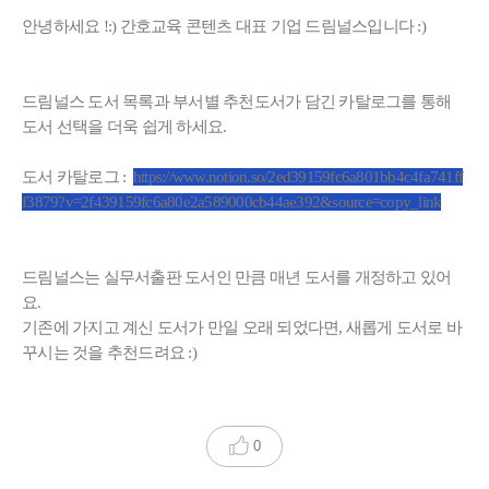
안녕하세요 !:) 간호교육 콘텐츠 대표 기업 드림널스입니다 :)
드림널스 도서 목록과 부서별 추천도서가 담긴 카탈로그를 통해
도서 선택을 더욱 쉽게 하세요.
도서 카탈로그 :
https://www.notion.so/2ed39159fc6a801bb4c4fa741ff
f3879?v=2f439159fc6a80e2a589000cb44ae392&source=copy_link
드림널스는 실무서출판 도서인 만큼 매년 도서를 개정하고 있어
요.
기존에 가지고 계신 도서가 만일 오래 되었다면, 새롭게 도서로 바
꾸시는 것을 추천드려요 :)
0