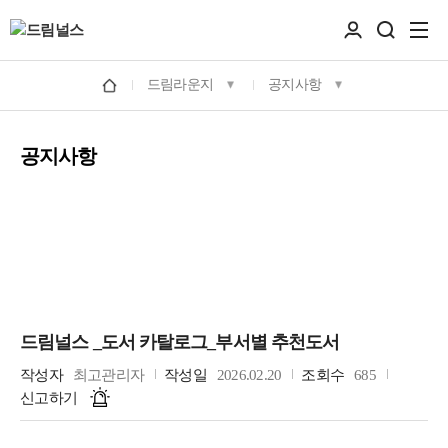
드림라운지
공지사항
공지사항
드림널스 _도서 카탈로그_부서별 추천도서
작성자
최고관리자
작성일
2026.02.20
조회수
685
신고하기