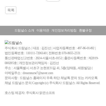
목록
드림널스 소개
이용약관
개인정보처리방침
환불규정
주식회사 드림널스 | 대표 : 김진선 | 사업자등록번호 : 497-86-01492 |
법인등록번호 : 110111-7206140 | 전화번호 070-8655-2331
통신판매업신고번호 : 2024-서울서초-0152 | 출판사등록번호 : 제2019-
000285호 | 개인정보관리책임자 : 김진선
주소 : 서울특별시 서초구 논현로31길 41, 5층(양재동, 세원빌딩) |
이메일주소 : dreamnurse7@naver.com
문의사항 : 드림널스 홈페이지 우측 하단 채널톡 문의 또는 카카오톡
채널 드림널스 문의 Copyright (c) 주식회사 드림널스 All Rights Reserved.
호스팅 제공자: 주식회사 맑은소프트