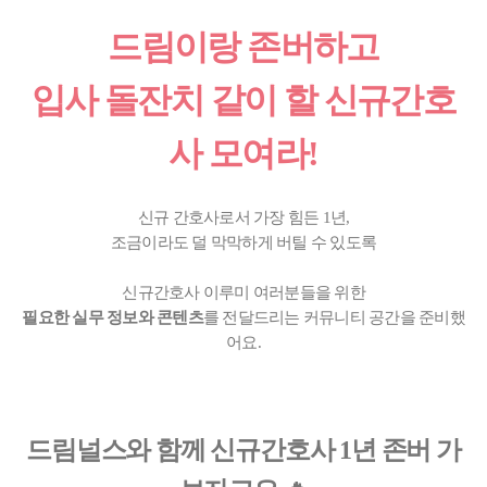
드림이랑 존버하고
입사 돌잔치 같이 할 신규간호
사 모여라!
신규 간호사로서 가장 힘든 1년,
조금이라도 덜 막막하게 버틸 수 있도록
신규간호사 이루미 여러분들을 위한
필요한 실무 정보와 콘텐츠
를 전달드리는 커뮤니티 공간을 준비했
어요.
드림널스와 함께 신규간호사 1년 존버 가