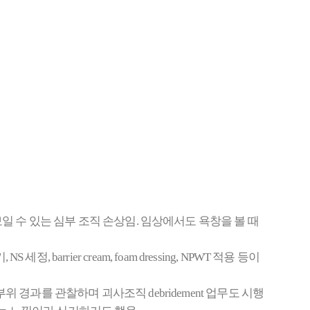
포가 보일 수 있는 심부 조직 손상임. 임상에서도 욕창을 볼 때
rrier cream, foam dressing, NPWT 적용 등이
 부위 경과를 관찰하며 괴사조직 debridement 업무도 시행