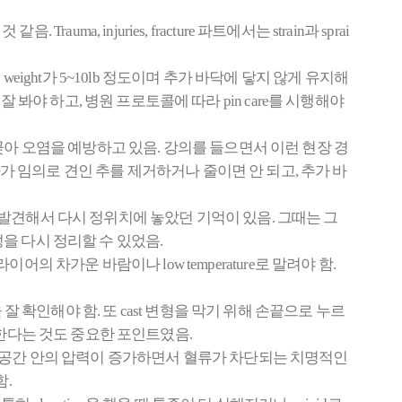
uma, injuries, fracture 파트에서는 strain과 sprai
on이고, 보통 weight가 5~10lb 정도이며 추가 바닥에 닿지 않게 유지해
후를 잘 봐야 하고, 병원 프로토콜에 따라 pin care를 시행해야
에 꽂아 오염을 예방하고 있음. 강의를 들으면서 이런 현장 경
사가 임의로 견인 추를 제거하거나 줄이면 안 되고, 추가 바
 발견해서 다시 정위치에 놓았던 기억이 있음. 그때는 그
을 다시 정리할 수 있었음.
라이어의 차가운 바람이나 low temperature로 말려야 함.
 같은 증상을 잘 확인해야 함. 또 cast 변형을 막기 위해 손끝으로 누르
의심해야 한다는 것도 중요한 포인트였음.
러싸인 제한된 공간 안의 압력이 증가하면서 혈류가 차단되는 치명적인
함.