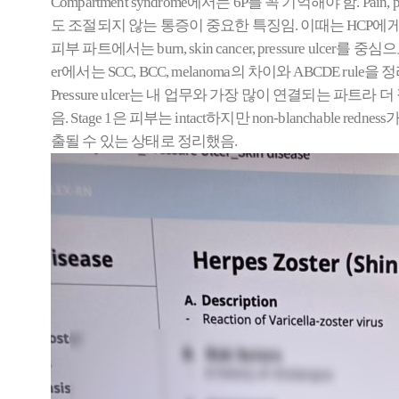
Compartment syndrome에서는 6P를 꼭 기억해야 함. Pain, pall
도 조절되지 않는 통증이 중요한 특징임. 이때는 HCP에게 즉시 no
피부 파트에서는 burn, skin cancer, pressure ulcer를
er에서는 SCC, BCC, melanoma의 차이와 ABCDE rule을
Pressure ulcer는 내 업무와 가장 많이 연결되는 파트
음. Stage 1은 피부는 intact하지만 non-blanchable r
출될 수 있는 상태로 정리했음.