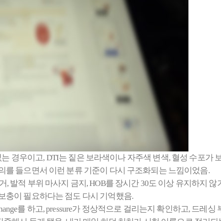
판단할 수 없는 경우이고, DTI는 짙은 보라색이나 자주색 변색, 혈성 수
강의를 들으면서 이런 분류 기준이 다시 구조화되는 느낌이었음.
위 마사지 금지, HOB를 장시간 30도 이상 유지하지 않기, NS 세정, ba
 보충이 필요하다는 점도 다시 기억했음.
change를 하고, pressure가 정상적으로 걸리는지 확인하고, 드레싱