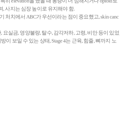
ia가 핵심이고, 특히 elevation을 했을 때 통증이 더 심해지거나 opioid로
야 하며, 사지는 심장 높이로 유지해야 함.
rmula, 초기 처치에서 ABC가 우선이라는 점이 중요했고, skin canc
단, 요실금, 영양불량, 탈수, 감각저하, 고령, 비만 등이 있었
 피하지방이 보일 수 있는 상태, Stage 4는 근육, 힘줄, 뼈까지 노