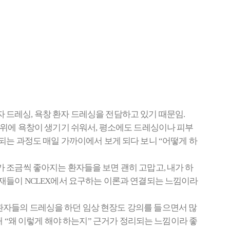
환자 드레싱, 욕창 환자 드레싱을 전담하고 있기 때문임.
 부위에 욕창이 생기기 쉬워서, 평소에도 드레싱이나 피부
악화되는 과정도 매일 가까이에서 보게 되다 보니 “어떻게 하
가 조금씩 좋아지는 환자들을 보면 괜히 고맙고, 내가 하
중재들이 NCLEX에서 요구하는 이론과 연결되는 느낌이라
환자들의 드레싱을 하던 임상 현장도 강의를 들으면서 많
해 “왜 이렇게 해야 하는지” 근거가 정리되는 느낌이라 좋