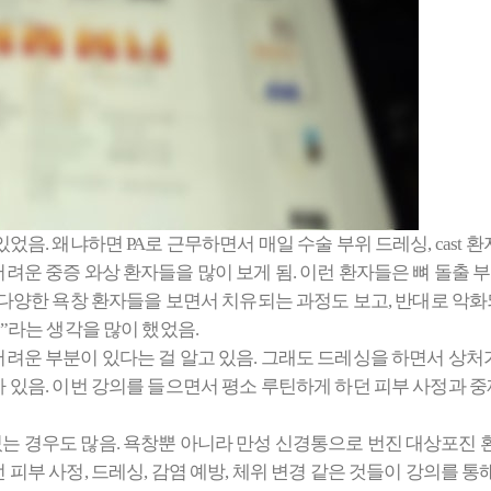
었음. 왜냐하면 PA로 근무하면서 매일 수술 부위 드레싱, cast 
려운 중증 와상 환자들을 많이 보게 됨. 이런 환자들은 뼈 돌출
e 4까지 다양한 욕창 환자들을 보면서 치유되는 과정도 보고, 반대로 
”라는 생각을 많이 했었음.
려운 부분이 있다는 걸 알고 있음. 그래도 드레싱을 하면서 상처
가 있음. 이번 강의를 들으면서 평소 루틴하게 하던 피부 사정과 
는 경우도 많음. 욕창뿐 아니라 만성 신경통으로 번진 대상포진 
피부 사정, 드레싱, 감염 예방, 체위 변경 같은 것들이 강의를 통