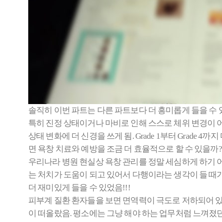
솔직히 이번 파트는 다른 파트보다 더 흥미롭게 들을 수 있
특히 진정 상태이거나 마비로 인해 스스로 체위 변경이 어
상태 변화에 더 신경을 쓰게 됨. Grade 1부터 Grad
면 욕창 치료와 예방을 조금 더 효율적으로 할 수 있을까?
우리나라 병원 현실상 욕창 관리를 정말 세심하게 하기 어
는 처치가 도움이 되고 있어서 다행이라는 생각이 들 때
더 재미있게 들을 수 있었음!!!
피부계 질환 환자들을 보면 면역력이 극도로 저하되어 있
이 떠올랐음. 평소에는 그냥 해야 하는 업무처럼 느껴졌던 