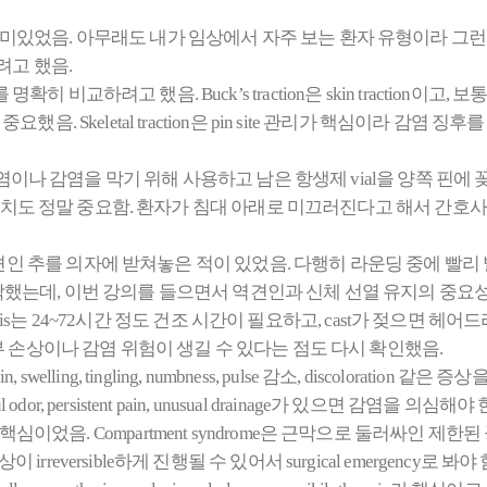
히 재미있었음. 아무래도 내가 임상에서 자주 보는 환자 유형이라 그런 것 같음. Tra
려고 했음.
ion의 차이를 명확히 비교하려고 했음. Buck’s traction은 skin tracti
. Skeletal traction은 pin site 관리가 핵심이라 감염 징
변 오염이나 감염을 막기 위해 사용하고 남은 항생제 vial을 양쪽 핀
추의 위치도 정말 중요함. 환자가 침대 아래로 미끄러진다고 해서 간호
인 추를 의자에 받쳐놓은 적이 있었음. 다행히 라운딩 중에 빨리
각했는데, 이번 강의를 들으면서 역견인과 신체 선열 유지의 중요성
Paris는 24~72시간 정도 건조 시간이 필요하고, cast가 젖으면 헤어드
피부 손상이나 감염 위험이 생길 수 있다는 점도 다시 확인했음.
ling, tingling, numbness, pulse 감소, discoloration
, persistent pain, unusual drainage가 있으면 감염을 
bolism이 핵심이었음. Compartment syndrome은 근막으로 둘
versible하게 진행될 수 있어서 surgical emergency로 봐야 