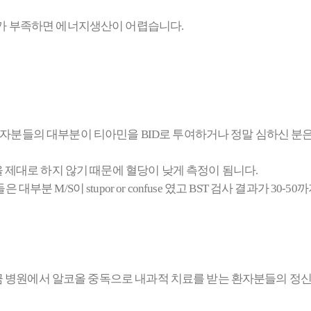
가 부족하면 에너지생산이 어렵습니다.
들의 대부분이 티아민을 BID로 투여하거나 정말 심하신 분은 co
m역할을 제대로 하지 않기 때문에 혈당이 낮게 측정이 됨니다.
은 대부분 M/S이 stupor or confuse 였고 BST 검사 결과가 
가끔 병원에서 알코올 중독으로 내과적 치료를 받는 환자분들의 정