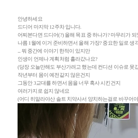
안녕하세요
드디어 마지막 12주차 입니다.
어찌본다면 드디어(?) 올해 목표 중 하나가? 마무리가 
나름 1월에 이거 준비하면서 올해 가장? 중요한 일로 
... 뭐 중간에 이야기 한적이 있지만
인생이 언제나 계획처럼 흘라갔나요?
(당장 오늘만해도 부산가려고 했는데 컨디션 이슈로 못갔
작년부터 몸이 예전같지 않은건지
그동안 3교대를 하면서 몸을 너무 혹사 시킨건지
여러가지로 쉽지 않네요
(어디 히말라야산 솔트 치약사서 양치하는걸로 바꾸어야 