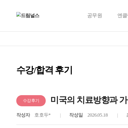
공무원
엔클
수강/합격 후기
미국의 치료방향과 가
수강후기
작성자
호호두*
작성일
2026.05.18