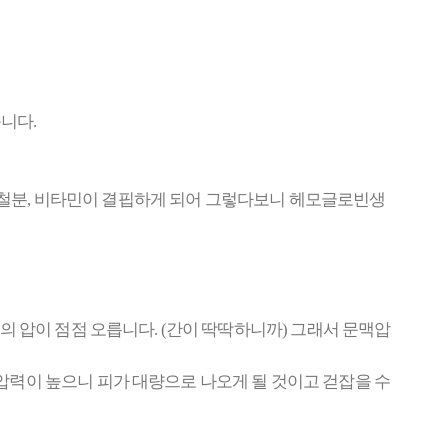
니다.
, 철분, 비타민이 결핍하게 되어 그렇다보니 헤모글로빈생
 압이 점점 오릅니다. (간이 딱딱하니까) 그래서 문맥압
력이 높으니 피가 대량으로 나오게 될 것이고 걷잡을 수