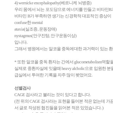
4) wernicke encephalopathy(베르니케 뇌병증)
우리 몸에서 뇌는 포도당으로 에너지를 만들고 비타민B
비타민 B가 부족하면 생기는 신경학적 대표적인 증상이
confuse한 mental
ataxia(실조증, 운동장애)
nystagmus(안구진탕, 안구운동이상)
입니다.
그래서 병원에서는 알코올 중독에대한 과거력이 있는 환자분
* 또한 알코올 중독 환자는 간에서 glucometabolis
실제로 중환자실에 잇을때 heavy alcholic으로 입원한 분들
급실에서 투여한 기록을 자주 많이 봣었어요.
선별검사
CAGE 검사라고 불리는 것이 있다고 합니다.
(전 위의 CAGE 검사라는 표현을 들어본 적은 없는데 
서 글로 작성된 협진들을 읽어본 적은 있었습니다. )