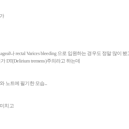
지가
hageal나 rectal Varices bleeding 으로 입원하는 경우도 정말 많이 
Delirium tremens)주의라고 하는데
노트에 필기한 모습...
 미치고