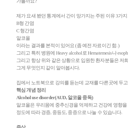
가볼까요?
제가 요새 봤던 통계에서 간이 망가지는 주된 이유 3가
B형 간염
C 형간염
알코올
이라는 결과를 본적이 있어요 (좀 예전 자료이긴 함. )
그리고 특히 병원에 Heavy alcohol로
Hematemesis
나 esop
그리고 항상 위와 같은 상황으로 입원한 환자분들은 저희가 DT(
그게 무엇인지 같이 알아봅시다.
집에서 노트북으로 강의를 듣는데 교재를 다른곳에 두고와 
핵심 개념 정리
Alcohol use disorder(AUD, 알코올 중독)
알코올은 우리몸에 중추신경을 억제하고 건강에 영향을
정도에 따라 경증, 중등도, 중증으로 나눌 수 있습니다.
증상