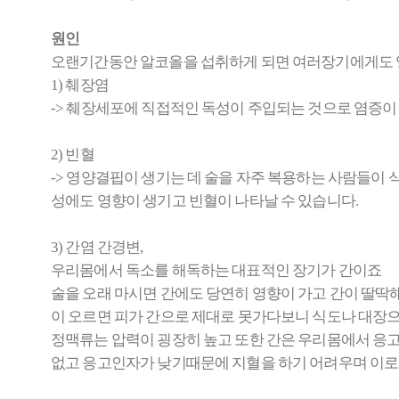
원인
오랜기간동안 알코올을 섭취하게 되면 여러장기에게도 
1) 췌장염
-> 췌장세포에 직접적인 독성이 주입되는 것으로 염증이
2) 빈혈
-> 영양결핍이 생기는 데 술을 자주 복용하는 사람들이
성에도 영향이 생기고 빈혈이 나타날 수 있습니다.
3) 간염 간경변,
우리몸에서 독소를 해독하는 대표적인 장기가 간이죠
술을 오래 마시면 간에도 당연히 영향이 가고 간이 딸딱
이 오르면 피가 간으로 제대로 못가다보니 식도나 대장
정맥류는 압력이 굉장히 높고 또한 간은 우리몸에서 응
없고 응고인자가 낮기때문에 지혈을 하기 어려우며 이로 