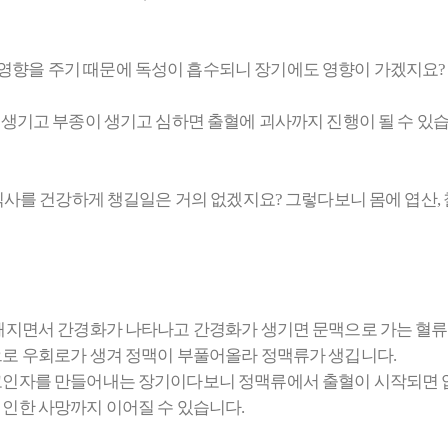
영향을 주기 때문에 독성이 흡수되니 장기에도 영향이 가겠지요?
 생기고 부종이 생기고 심하면 출혈에 괴사까지 진행이 될 수 있습
 식사를 건강하게 챙길일은 거의 없겠지요? 그렇다보니 몸에 엽산
해지면서 간경화가 나타나고 간경화가 생기면 문맥으로 가는 혈류의
으로 우회로가 생겨 정맥이 부풀어올라 정맥류가 생깁니다.
고인자를 만들어내는 장기이다보니 정맥류에서 출혈이 시작되면 압
인한 사망까지 이어질 수 있습니다.