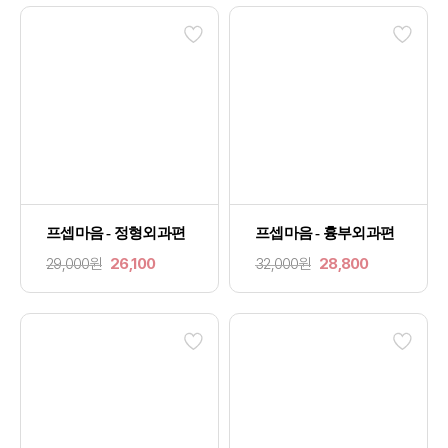
프셉마음 - 정형외과편
프셉마음 - 흉부외과편
29,000원
26,100
32,000원
28,800