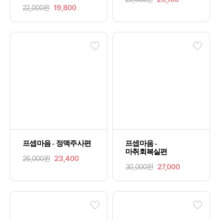
22,000원
19,800
프셉마음 - 정맥주사편
프셉마음 -
마취회복실편
26,000원
23,400
30,000원
27,000