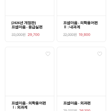
[2026년 개정판]
프셉마음 - 의학용어편
프셉마음 - 응급실편
Ⅱ : 내과계
33,000원
29,700
22,000원
19,800
프셉마음 - 의학용어편
프셉마음 - 외과편
Ⅰ: 외과계
29,000원
26,100