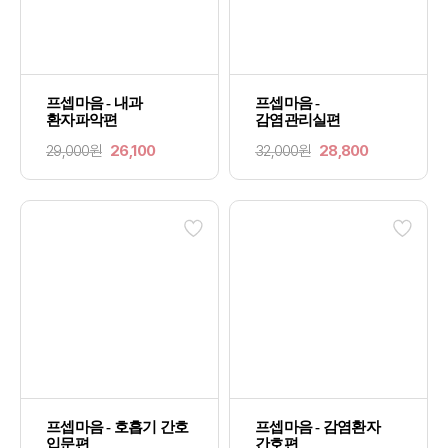
프셉마음 - 내과
프셉마음 -
환자파악편
감염관리실편
29,000원
26,100
32,000원
28,800
프셉마음 - 호흡기 간호
프셉마음 - 감염환자
입문편
간호편