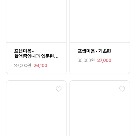
프셉마음 -
프셉마음 - 기초편
혈액종양내과 입문편
30,000원
27,000
개정판
29,000원
26,100