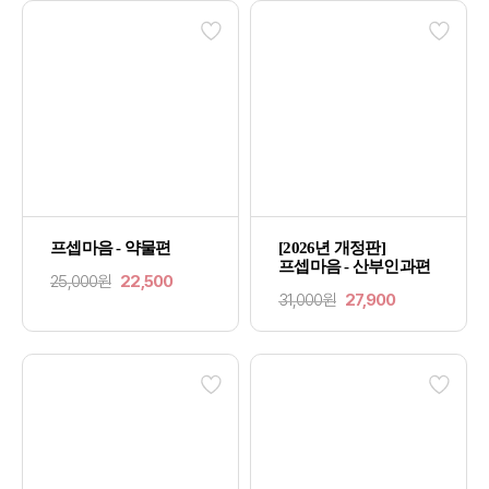
프셉마음 - 약물편
[2026년 개정판]
프셉마음 - 산부인과편
25,000원
22,500
31,000원
27,900