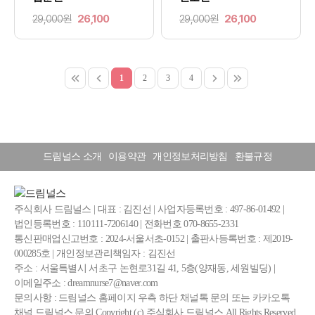
29,000원
26,100
29,000원
26,100
1
2
3
4
드림널스 소개
이용약관
개인정보처리방침
환불규정
주식회사 드림널스 | 대표 : 김진선 | 사업자등록번호 : 497-86-01492 |
법인등록번호 : 110111-7206140 | 전화번호 070-8655-2331
통신판매업신고번호 : 2024-서울서초-0152 | 출판사등록번호 : 제2019-
000285호 | 개인정보관리책임자 : 김진선
주소 : 서울특별시 서초구 논현로31길 41, 5층(양재동, 세원빌딩) |
이메일주소 : dreamnurse7@naver.com
문의사항 : 드림널스 홈페이지 우측 하단 채널톡 문의 또는 카카오톡
채널 드림널스 문의 Copyright (c) 주식회사 드림널스 All Rights Reserved.