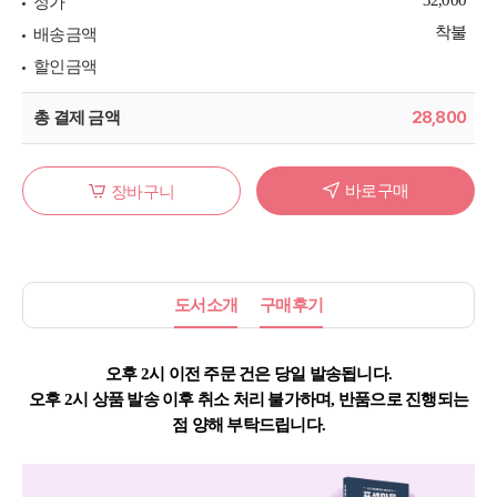
정가
착불
배송금액
할인금액
28,800
총 결제 금액
바로구매
장바구니
도서소개
구매후기
오후 2시 이전 주문 건은
당일 발송
됩니다.
오후 2시
상품 발송
이후
취소 처리
불가하며, 반품으로 진행되는
점
양해 부탁드립니다.