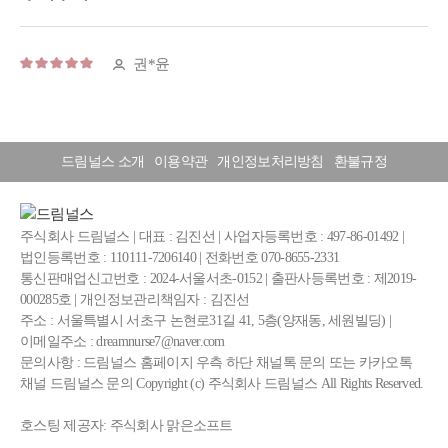
드림널스 소개
이용약관
개인정보처리방침
환불규정
주식회사 드림널스 | 대표 : 김진선 | 사업자등록번호 : 497-86-01492 |
법인등록번호 : 110111-7206140 | 전화번호 070-8655-2331
통신판매업신고번호 : 2024-서울서초-0152 | 출판사등록번호 : 제2019-
000285호 | 개인정보관리책임자 : 김진선
주소 : 서울특별시 서초구 논현로31길 41, 5층(양재동, 세원빌딩) |
이메일주소 : dreamnurse7@naver.com
문의사항 : 드림널스 홈페이지 우측 하단 채널톡 문의 또는 카카오톡
채널 드림널스 문의 Copyright (c) 주식회사 드림널스 All Rights Reserved.
호스팅 제공자: 주식회사 맑은소프트