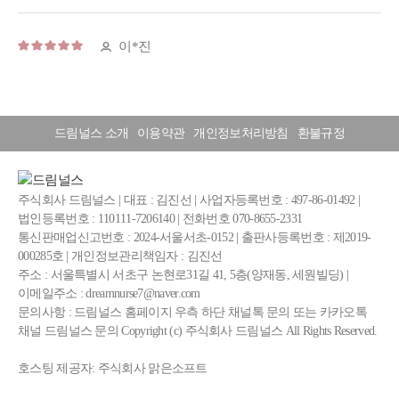
드림널스 소개
이용약관
개인정보처리방침
환불규정
주식회사 드림널스 | 대표 : 김진선 | 사업자등록번호 : 497-86-01492 |
법인등록번호 : 110111-7206140 | 전화번호 070-8655-2331
통신판매업신고번호 : 2024-서울서초-0152 | 출판사등록번호 : 제2019-
000285호 | 개인정보관리책임자 : 김진선
주소 : 서울특별시 서초구 논현로31길 41, 5층(양재동, 세원빌딩) |
이메일주소 : dreamnurse7@naver.com
문의사항 : 드림널스 홈페이지 우측 하단 채널톡 문의 또는 카카오톡
채널 드림널스 문의 Copyright (c) 주식회사 드림널스 All Rights Reserved.
호스팅 제공자: 주식회사 맑은소프트