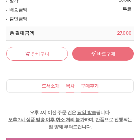
정가
무료
배송금액
할인금액
27,000
총 결제 금액
바로구매
장바구니
도서소개
목차
구매후기
오후 2시 이전 주문 건은
당일 발송
됩니다.
오후 2시
상품 발송
이후
취소 처리
불가
하며, 반품으로 진행되는
점
양해 부탁드립니다.