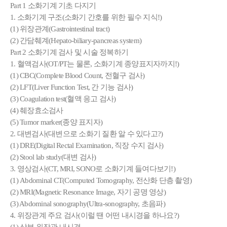
Part 1 소화기계 기초 다지기
1. 소화기계 구조(소화기 간호를 위한 필수 지식!)
(1) 위장관계(Gastrointestinal tract)
(2) 간담췌계(Hepato-biliary-pancreas system)
Part 2 소화기계 검사 및 시술 정복하기
1. 혈액검사(OT/PT는 물론, 소화기계 종양표지자까지!)
(1) CBC(Complete Blood Count, 전혈구 검사)
(2) LFT(Liver Function Test, 간 기능 검사)
(3) Coagulation test(혈액 응고 검사)
(4) 췌장효소검사
(5) Tumor marker(종양 표지자)
2. 대변검사(대변으로 소화기 질환 알 수 있다고?)
(1) DRE(Digital Rectal Examination, 직장 수지 검사)
(2) Stool lab study(대변 검사)
3. 영상검사(CT, MRI, SONO로 소화기계 들여다보기!)
(1) Abdominal CT(Computed Tomography, 전산화 단층 촬영)
(2) MRI(Magnetic Resonance Image, 자기 공명 영상)
(3) Abdominal sonography(Ultra-sonography, 초음파)
4. 위장관계 주요 검사(이럴 땐 어떤 내시경을 하나요?)
(1) 상부 위장관 내시경