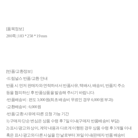
[품목정보]
280쪽 | 183 * 258 * 19 mm
[반품/교환정보]
-드림널스 반품/교환 안내
반품 시 먼저 판매자와 연락하셔서 반품사유, 택배사, 배송비, 반품지 주소
등을 협의하신 후 반품상품을 발송해 주시기 바랍니다.
-반품배송비 : 편도 3,000원(최초 배송비 무료인 경우 6,000원 부과)
-교환배송비 : 6,000원
-반품/교환 사유에 따른 요청 가능 기간
1) 구매자 단순 변심은 상품 수령 후 7일 이내(구매자 반품배송비 부담)
2) 표시/광고와 상이, 계약 내용과 다르게 이행된 경우 상품 수령 후 3개월 이내
혹은 표시/광고와 다른 사실을 안 날로부터 30일 이내(판매자 반품 배송비