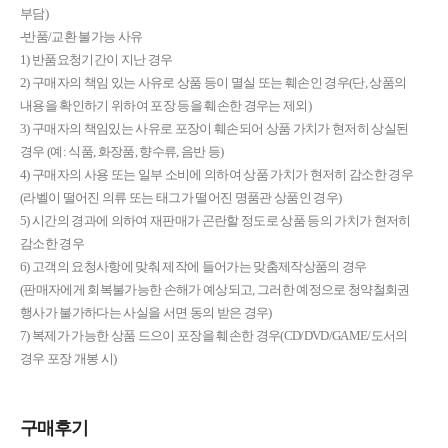
부담)
-반품/교환 불가능 사유
1) 반품요청기간이 지난 경우
2) 구매자의 책임 있는 사유로 상품 등이 멸실 또는 훼손인 경우(단, 상품의
내용을 확인하기 위하여 포장 등을 훼손한 경우는 제외)
3) 구매자의 책임있는 사유로 포장이 훼손되어 상품 가치가 현저히 상실된
경우 (예: 식품, 화장품, 향수류, 음반 등)
4) 구매자의 사용 또는 일부 소비에 의하여 상품 가치가 현저히 감소한 경우
(라벨이 떨어진 의류 또는 태그가 떨어진 명품관 상품인 경우)
5) 시간의 경과에 의하여 재판매가 곤란할 정도로 상품 등의 가치가 현저히
감소한 경우
6) 고객의 요청사항에 맞춰 제작에 들어가는 맞춤제작상품의 경우
(판매자에게 회복불가능한 손해가 예상되고, 그러한 예정으로 청약철회권
행사가 불가하다는 사실을 서면 동의 받은 경우)
7) 복제가 가능한 상품 드으이 포장을 훼손한 경우(CD/DVD/GAME/도서의
경우 포장 개봉 시)