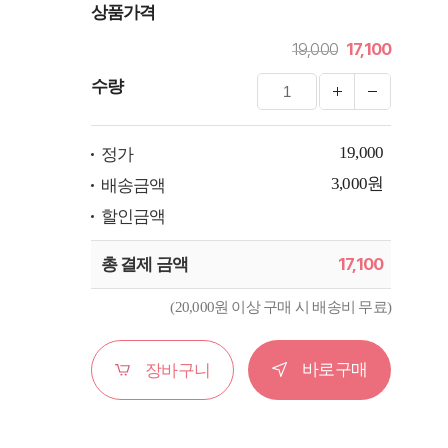
상품가격
19,000
17,100
수량
19,000
정가
3,000원
배송금액
할인금액
17,100
총 결제 금액
(20,000원 이상 구매 시 배송비 무료)
바로구매
장바구니