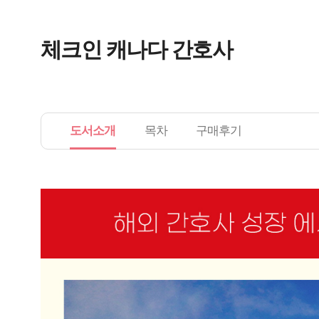
체크인 캐나다 간호사
도서소개
목차
구매후기