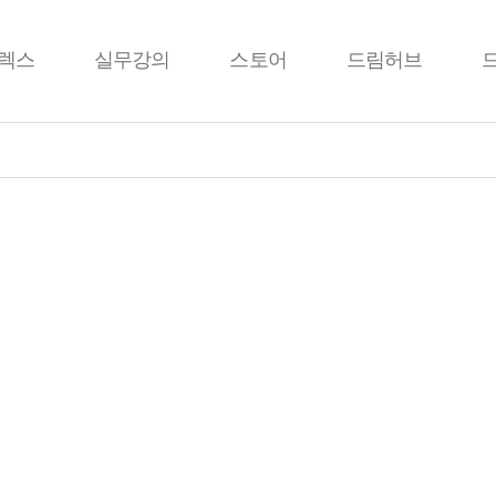
렉스
실무강의
스토어
드림허브