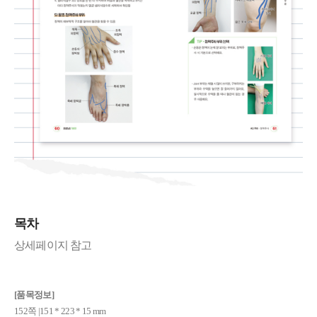
목차
상세페이지 참고
[품목정보]
152쪽 |151 * 223 * 15 mm