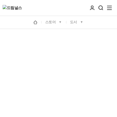
스토어
도서