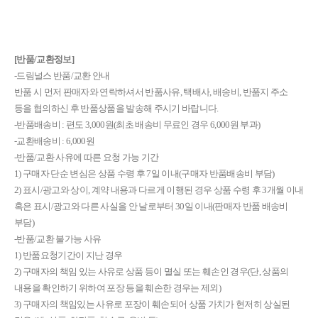
[반품/교환정보]
-드림널스 반품/교환 안내
반품 시 먼저 판매자와 연락하셔서 반품사유, 택배사, 배송비, 반품지 주소
등을 협의하신 후 반품상품을 발송해 주시기 바랍니다.
-반품배송비 : 편도 3,000원(최초 배송비 무료인 경우 6,000원 부과)
-교환배송비 : 6,000원
-반품/교환 사유에 따른 요청 가능 기간
1) 구매자 단순 변심은 상품 수령 후 7일 이내(구매자 반품배송비 부담)
2) 표시/광고와 상이, 계약 내용과 다르게 이행된 경우 상품 수령 후 3개월 이내
혹은 표시/광고와 다른 사실을 안 날로부터 30일 이내(판매자 반품 배송비
부담)
-반품/교환 불가능 사유
1) 반품요청기간이 지난 경우
2) 구매자의 책임 있는 사유로 상품 등이 멸실 또는 훼손인 경우(단, 상품의
내용을 확인하기 위하여 포장 등을 훼손한 경우는 제외)
3) 구매자의 책임있는 사유로 포장이 훼손되어 상품 가치가 현저히 상실된