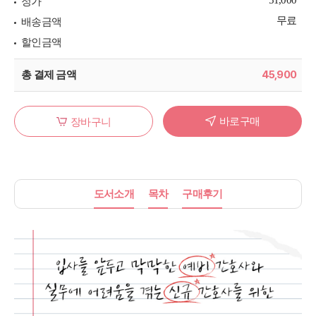
정가
무료
배송금액
할인금액
45,900
총 결제 금액
바로구매
장바구니
도서소개
목차
구매후기