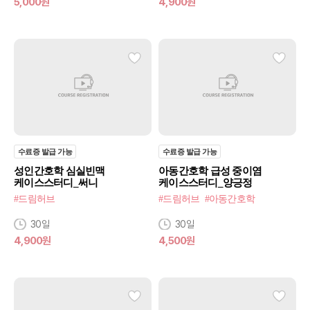
5,000원
4,900원
수료증 발급 가능
수료증 발급 가능
성인간호학 심실빈맥
아동간호학 급성 중이염
케이스스터디_써니
케이스스터디_양긍정
#드림허브
#드림허브
#아동간호학
30일
30일
4,900원
4,500원