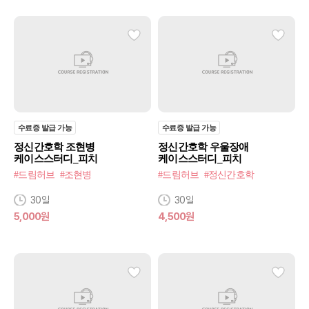
수료증 발급 가능
수료증 발급 가능
정신간호학 조현병
정신간호학 우울장애
케이스스터디_피치
케이스스터디_피치
#드림허브
#조현병
#드림허브
#정신간호학
30일
30일
5,000원
4,500원