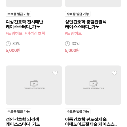
수료증 발급 가능
수료증 발급 가능
여성간호학 전치태반
성인간호학 총담관결석
케이스스터디_가노
케이스스터디_가노
#드림허브
#여성간호학
#드림허브
30일
30일
5,000원
5,000원
수료증 발급 가능
수료증 발급 가능
성인간호학 뇌경색
아동간호학 편도절제술,
케이스스터디_가노
아데노이드절제술 케이스스...