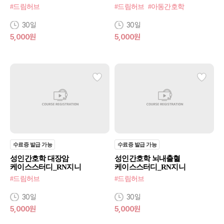
#드림허브
#드림허브
#아동간호학
30일
30일
5,000원
5,000원
수료증 발급 가능
수료증 발급 가능
성인간호학 대장암
성인간호학 뇌내출혈
케이스스터디_RN지니
케이스스터디_RN지니
#드림허브
#드림허브
30일
30일
5,000원
5,000원