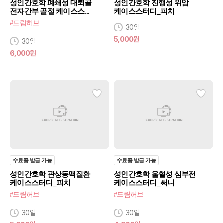
성인간호학 폐쇄성 대퇴골
성인간호학 진행성 위암
전자간부 골절 케이스스...
케이스스터디_피치
#드림허브
30일
5,000원
30일
6,000원
수료증 발급 가능
수료증 발급 가능
성인간호학 관상동맥질환
성인간호학 울혈성 심부전
케이스스터디_피치
케이스스터디_써니
#드림허브
#드림허브
30일
30일