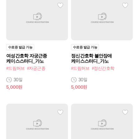
수료증 발급 가능
수료증 발급 가능
여성간호학 자궁근종
정신간호학 불안장애
케이스스터디_가노
케이스스터디_가노
#드림허브
#자궁근종
#드림허브
#정신간호학
30일
30일
5,000원
5,000원