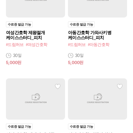
수료증 발급 가능
수료증 발급 가능
여성간호학 제왕절개
아동간호학 가와사키병
케이스스터디_피치
케이스스터디_피치
#드림허브
#여성간호학
#드림허브
#아동간호학
30일
30일
5,000원
5,000원
수료증 발급 가능
수료증 발급 가능