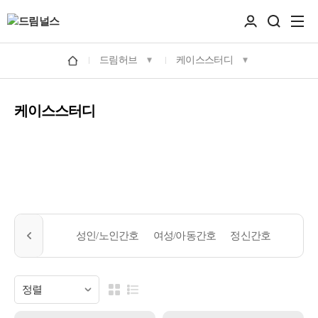
드림허브
케이스스터디
케이스스터디
성인/노인간호
여성/아동간호
정신간호