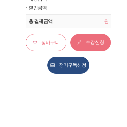
할인금액
총 결제금액
원
수강신청
장바구니
정기구독신청