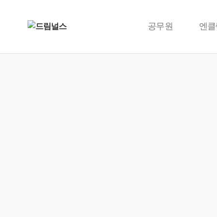
공무원
엔클