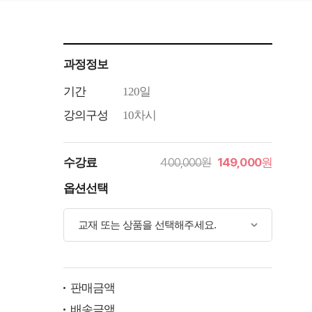
과정정보
기간
120일
강의구성
10차시
400,000원
149,000
수강료
원
옵션선택
판매금액
배송금액