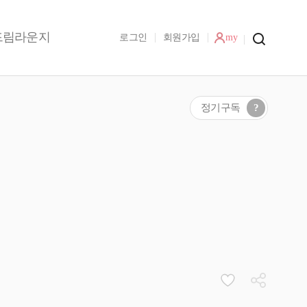
드림라운지
로그인
회원가입
my
정기구독
?