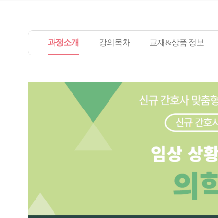
과정소개
강의목차
교재&상품 정보