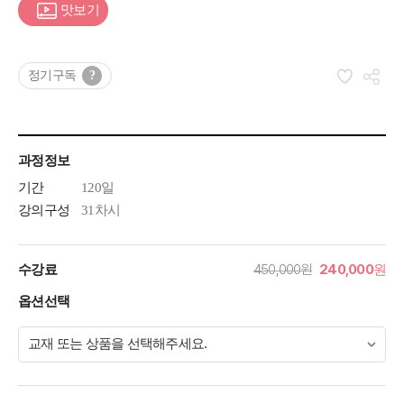
맛보기
정기구독
?
과정정보
기간
120일
강의구성
31차시
450,000원
240,000
수강료
원
옵션선택