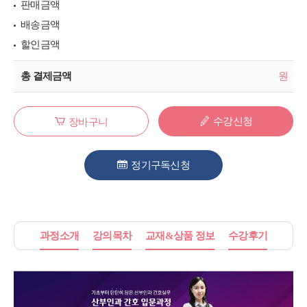
판매금액
배송금액
할인금액
총 결제금액
원
수강신청
장바구니
정기구독신청
과정소개
강의목차
교재&상품 정보
수강후기