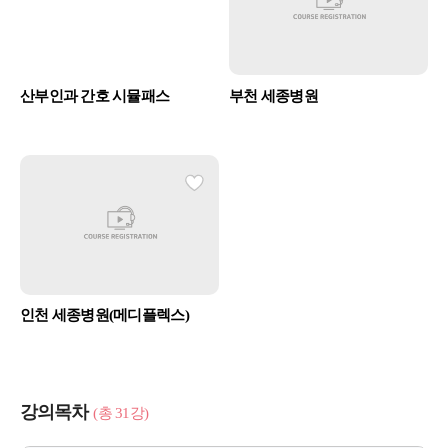
산부인과 간호 시뮬패스
부천 세종병원
인천 세종병원(메디플렉스)
강의목차
(총 31강)