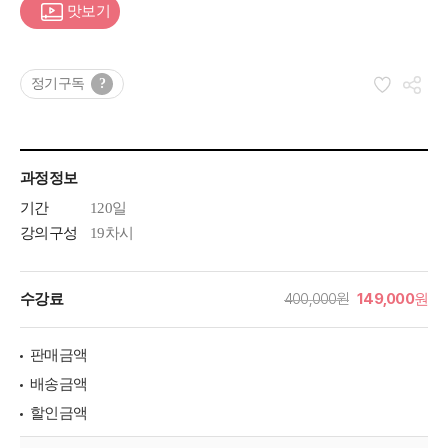
맛보기
정기구독
?
과정정보
기간
120일
강의구성
19차시
400,000원
149,000
수강료
원
판매금액
배송금액
할인금액