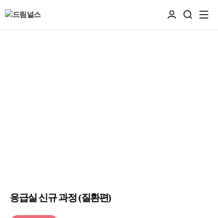
응급실 신규 과정 (질환편)