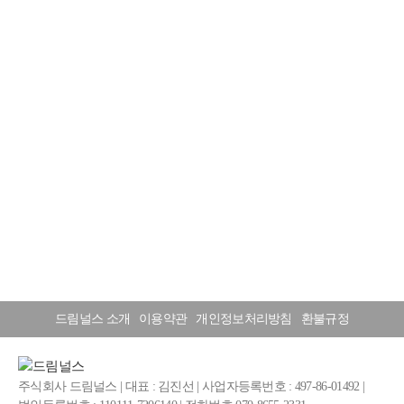
드림널스 소개
이용약관
개인정보처리방침
환불규정
주식회사 드림널스 | 대표 : 김진선 | 사업자등록번호 : 497-86-01492 |