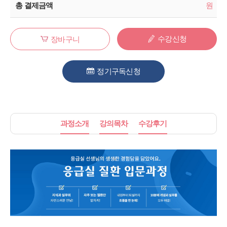
총 결제금액
원
수강신청
장바구니
정기구독신청
과정소개
강의목차
수강후기