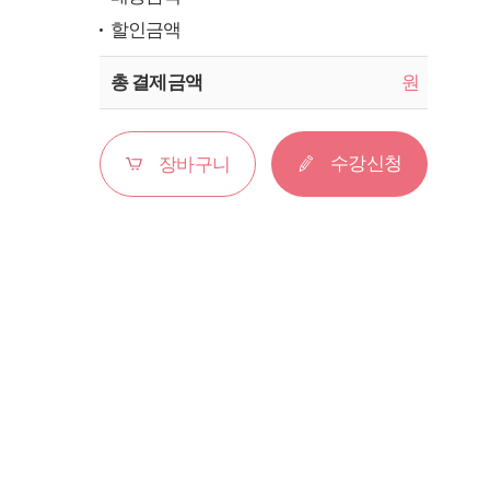
할인금액
총 결제금액
원
수강신청
장바구니