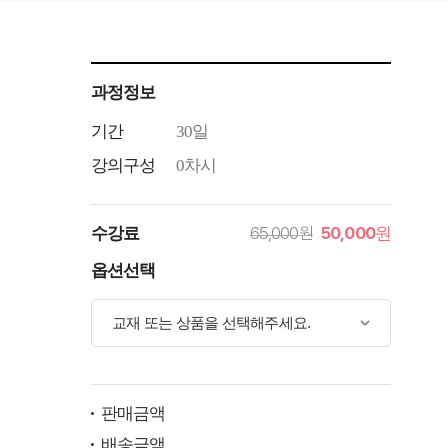
과정정보
기간
30일
강의구성
0차시
65,000원
50,000
수강료
원
옵션선택
판매금액
배송금액