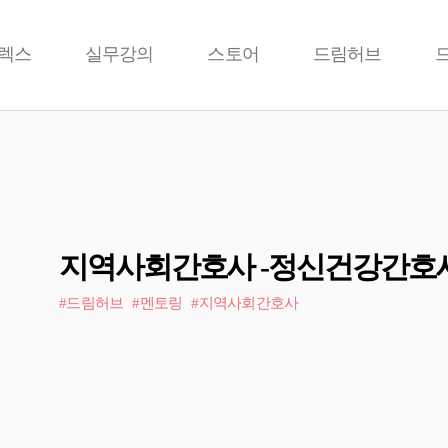
렉스
실무강의
스토어
드림허브
지역사회간호사 -정신건강간호사
#드림허브
#멘토링
#지역사회간호사