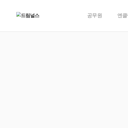
공무원
엔클