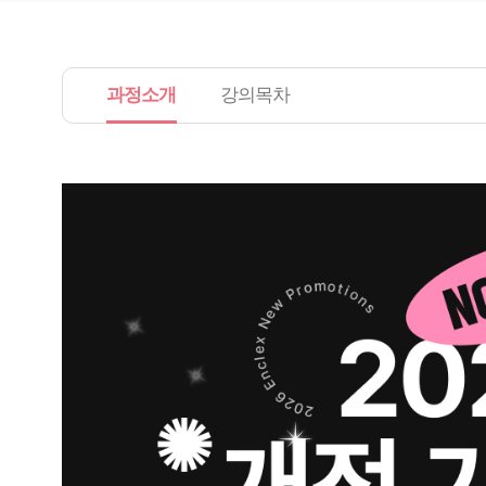
과정소개
강의목차