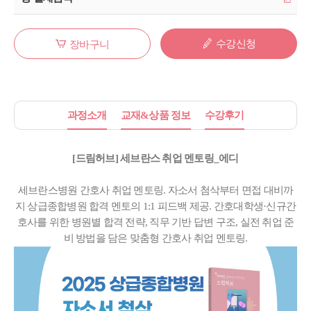
수강신청
장바구니
과정소개
교재&상품 정보
수강후기
[드림허브] 세브란스 취업 멘토링_에디
세브란스병원 간호사 취업 멘토링. 자소서 첨삭부터 면접 대비까
지 상급종합병원 합격 멘토의 1:1 피드백 제공. 간호대학생·신규간
호사를 위한 병원별 합격 전략, 직무 기반 답변 구조, 실전 취업 준
비 방법을 담은 맞춤형 간호사 취업 멘토링.