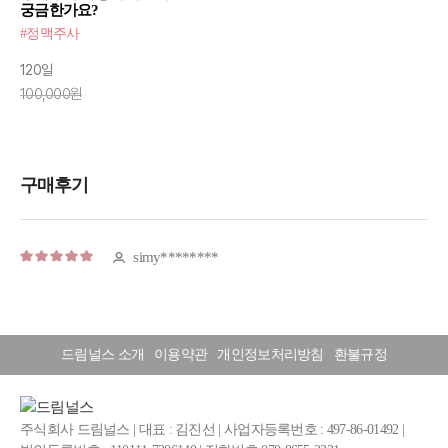
궁금한가요?
#정맥주사
120일
100,000원
드림널스 소개
이용약관
개인정보처리방침
환불규정
주식회사 드림널스 | 대표 : 김진선 | 사업자등록번호 : 497-86-01492 |