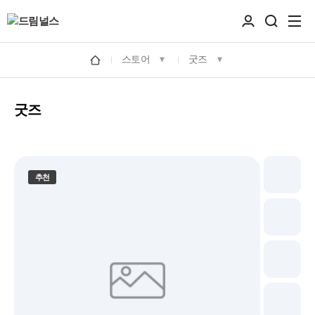
스토어
굿즈
굿즈
추천