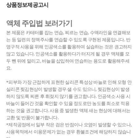
상품정보제공고시
액체 주입법 보러가기
본 제품은 카테터를 잡는 연습, 찌르는 연습, 수액라인을 연결해보
는 등 일련의 정맥주사를 연습할 수 있도록 구현된 제품입니다. 반
영구적 사용을 위해 인공색소를 활용하여 실습하는 것은 권고하지
않고 있습니다. 인공색소를 활용하다가 터지게 될 경우 액체를 모
두 뺀 뒤에 말리고, 바늘을 삽입하여 연습하는 용도로 활용해주세
요.
*피부와 가장 근접하게 표현한 실리콘 특성상 바늘로 인해 모형 안
실리콘 찢김현상이 발생할 경우 샐 수도 있으니, 찢김현상이 발생
하지 않도록 찌른 후 휘젖지 않기를 권고합니다. 인공색소 사용 시
바늘이 들어간 것을 확인할 수 있을 정도로만 농도를 최소로 적용
하는 것을 권고합니다. 사용 중 발생한 액체 새는 현상에 대해서는
교환 및 반품이 불가합니다.
*제작공정에서 일부 작은 검은 반점이나 오염이 발생할 수 있으나,
사용목적에서 이용문제가 없는 경우 환불조건에 해당하지 않습니