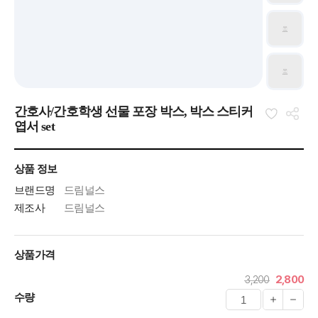
간호사/간호학생 선물 포장 박스, 박스 스티커
엽서 set
상품 정보
브랜드명
드림널스
제조사
드림널스
상품가격
3,200
2,800
수량