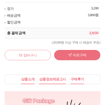
3,200
정가
3,000원
배송금액
할인금액
2,800
총 결제 금액
(20,000원 이상 구매 시 배송비 무료)
바로구매
장바구니
상품소개
상품정보제공고시
구매후기