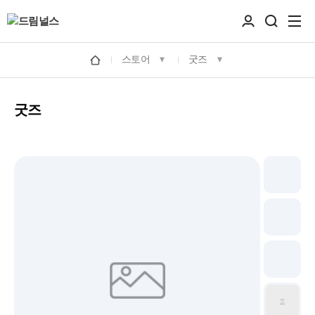
스토어
굿즈
굿즈