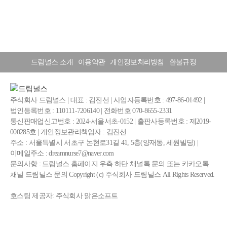
드림널스 소개
이용약관
개인정보처리방침
환불규정
주식회사 드림널스 | 대표 : 김진선 | 사업자등록번호 : 497-86-01492 |
법인등록번호 : 110111-7206140 | 전화번호 070-8655-2331
통신판매업신고번호 : 2024-서울서초-0152 | 출판사등록번호 : 제2019-
000285호 | 개인정보관리책임자 : 김진선
주소 : 서울특별시 서초구 논현로31길 41, 5층(양재동, 세원빌딩) |
이메일주소 : dreamnurse7@naver.com
문의사항 : 드림널스 홈페이지 우측 하단 채널톡 문의 또는 카카오톡
채널 드림널스 문의 Copyright (c) 주식회사 드림널스 All Rights Reserved.
호스팅 제공자: 주식회사 맑은소프트