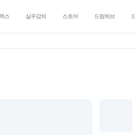
렉스
실무강의
스토어
드림허브