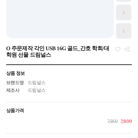
O 주문제작 각인 USB 16G 골드_간호 학회/대
학원 선물 드림널스
상품 정보
브랜드명
드림널스
제조사
드림널스
상품가격
7,800
7,800