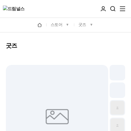
스토어
굿즈
굿즈