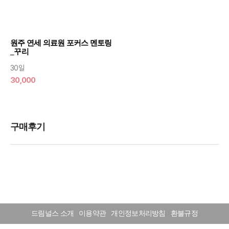
원주 연세 의료원 포커스 멘토링
_꾸리
30일
30,000
드림널스 소개
이용약관
개인정보처리방침
환불규정