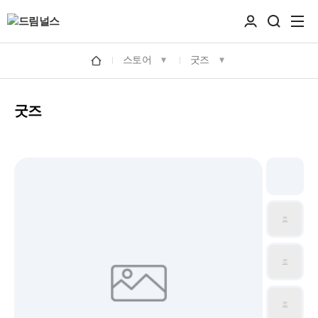
스토어
굿즈
굿즈