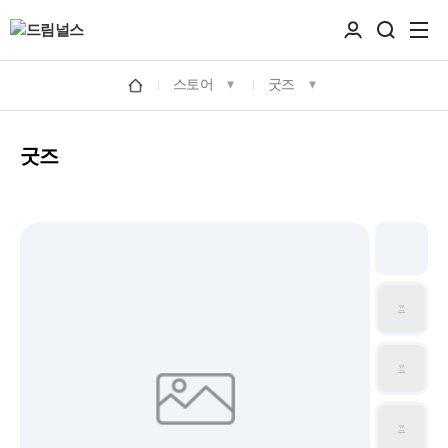
스토어
굿즈
굿즈