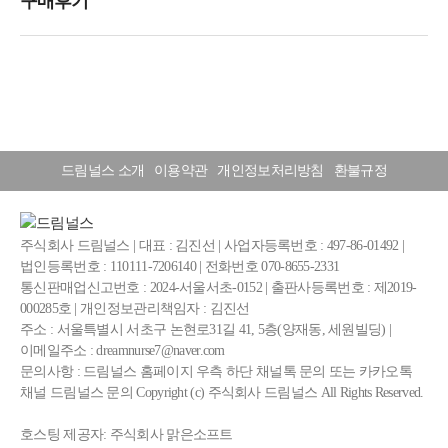
드림널스 소개
이용약관
개인정보처리방침
환불규정
주식회사 드림널스 | 대표 : 김진선 | 사업자등록번호 : 497-86-01492 |
법인등록번호 : 110111-7206140 | 전화번호 070-8655-2331
통신판매업신고번호 : 2024-서울서초-0152 | 출판사등록번호 : 제2019-
000285호 | 개인정보관리책임자 : 김진선
주소 : 서울특별시 서초구 논현로31길 41, 5층(양재동, 세원빌딩) |
이메일주소 : dreamnurse7@naver.com
문의사항 : 드림널스 홈페이지 우측 하단 채널톡 문의 또는 카카오톡
채널 드림널스 문의 Copyright (c) 주식회사 드림널스 All Rights Reserved.
호스팅 제공자: 주식회사 맑은소프트