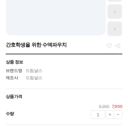
간호학생을 위한 수액파우치
상품 정보
브랜드명
드림널스
제조사
드림널스
상품가격
9,900
7,900
수량