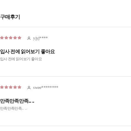
구매후기
yjyj****
입사 전에 읽어보기 좋아요
입사 전에 읽어보기 좋아요
swee********
만족만족만족... ..
만족만족만족... ..