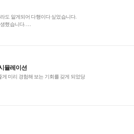
제라도 알게되어 다행이다 싶었습니다.
생생했습니다.
도움이 될 것 같습니다.
 가장 만족스러운 강의였습니다!
정리본이 아주 큰 도움이 될 것이고, 다른 부서에 가게된다면 시기
 시뮬레이션
이션이 나왔다고 했는데 운좋게 미리 경험해 보는 기회를 갖게 되었당
 온 간호학생으로서 임상이랑 진짜 똑같을지 궁금했고 간호학생이 실습 
경색 관련 기본 지식, 임상증상, 주요약물 강의가 있었고 후반