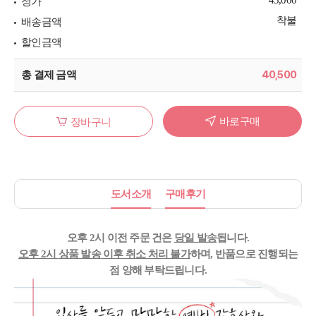
정가
착불
배송금액
할인금액
40,500
총 결제 금액
바로구매
장바구니
도서소개
구매후기
오후 2시 이전 주문 건은
당일 발송
됩니다.
오후 2시
상품 발송
이후
취소 처리
불가
하며, 반품으로 진행되는
점
양해 부탁드립니다.