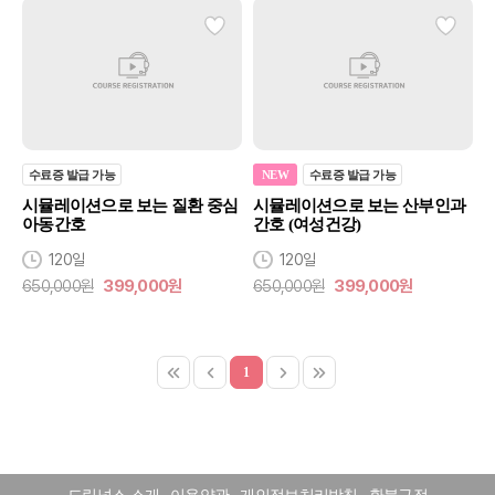
수료증 발급 가능
NEW
수료증 발급 가능
시뮬레이션으로 보는 질환 중심
시뮬레이션으로 보는 산부인과
아동간호
간호 (여성건강)
120일
120일
650,000원
399,000원
650,000원
399,000원
1