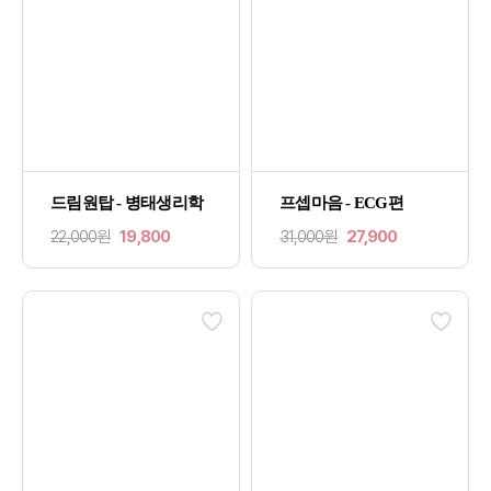
드림원탑 - 병태생리학
프셉마음 - ECG편
22,000원
19,800
31,000원
27,900