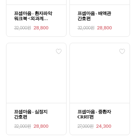
프셉마음 - 환자파악
프셉마음 - 배액관
워크북 <외과계
간호편
중환자실(SICU)편>
32,000원
28,800
32,000원
28,800
프셉마음 - 심정지
프셉마음 - 중환자
간호편
CRRT편
32,000원
28,800
27,000원
24,300