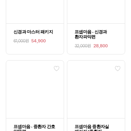
신경과 마스터 패키지
프셉마음 - 신경과
환자파악편
61,000원
54,900
32,000원
28,800
프셉마음 - 중환자 간호
프셉마음 중환자실