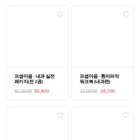
프셉마음 - 내과 실전
프셉마음 - 환자파악
패키지(전 2권)
워크북 (내과편)
62,000원
55,800
33,000원
29,700