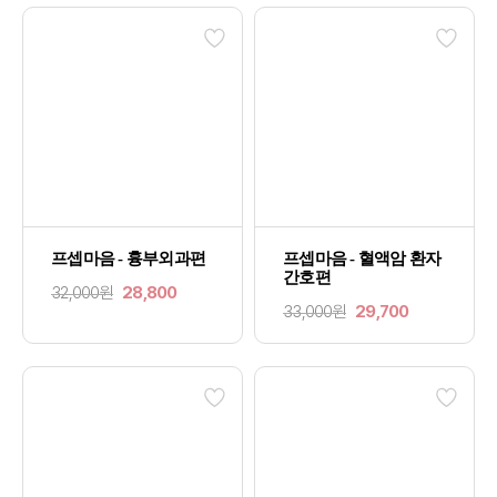
프셉마음 - 흉부외과편
프셉마음 - 혈액암 환자
간호편
32,000원
28,800
33,000원
29,700