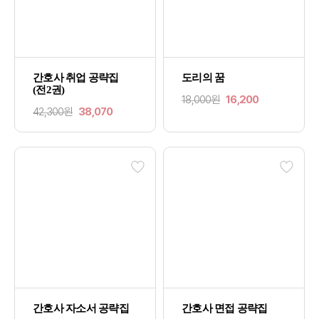
간호사 취업 공략집
도리의 꿈
(전2권)
18,000원
16,200
42,300원
38,070
간호사 자소서 공략집
간호사 면접 공략집