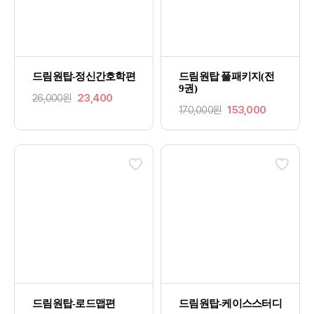
드림원탑-정신간호학편
드림원탑 풀패키지(전
9권)
26,000원
23,400
170,000원
153,000
드림원탑-로드맵편
드림원탑-케이스스터디