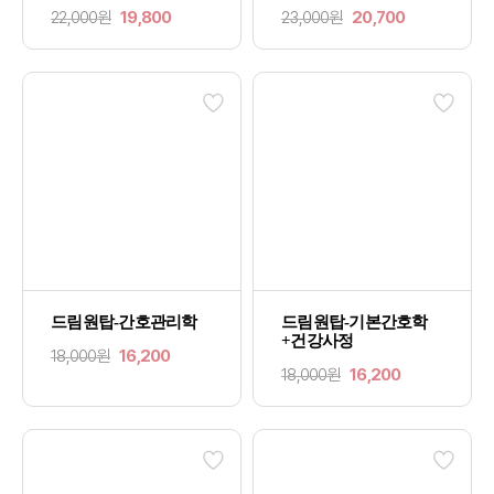
22,000원
19,800
23,000원
20,700
드림원탑-간호관리학
드림원탑-기본간호학
+건강사정
18,000원
16,200
18,000원
16,200