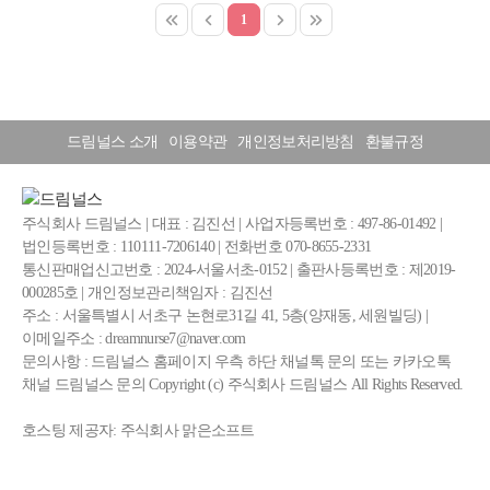
1
드림널스 소개
이용약관
개인정보처리방침
환불규정
주식회사 드림널스 | 대표 : 김진선 | 사업자등록번호 : 497-86-01492 |
법인등록번호 : 110111-7206140 | 전화번호 070-8655-2331
통신판매업신고번호 : 2024-서울서초-0152 | 출판사등록번호 : 제2019-
000285호 | 개인정보관리책임자 : 김진선
주소 : 서울특별시 서초구 논현로31길 41, 5층(양재동, 세원빌딩) |
이메일주소 : dreamnurse7@naver.com
문의사항 : 드림널스 홈페이지 우측 하단 채널톡 문의 또는 카카오톡
채널 드림널스 문의 Copyright (c) 주식회사 드림널스 All Rights Reserved.
호스팅 제공자: 주식회사 맑은소프트